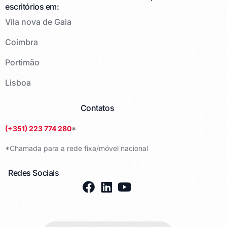
escritórios em:
Vila nova de Gaia
Coimbra
Portimão
Lisboa
Contatos
(+351) 223 774 280
*
*Chamada para a rede fixa/móvel nacional
Redes Sociais